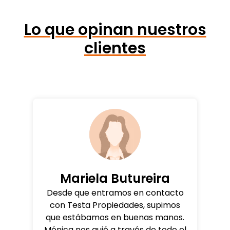
Lo que opinan nuestros
clientes
Mariela Butureira
Desde que entramos en contacto
con Testa Propiedades, supimos
que estábamos en buenas manos.
Mónica nos guió a través de todo el