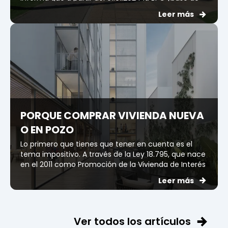
prestaciones y contribuciones) aumentó a $ 6.177.
Leer más
Por lo tanto, EL MÍNIMO...
PORQUE COMPRAR VIVIENDA NUEVA
O EN POZO
Lo primero que tienes que tener en cuenta es el
tema impositivo. A través de la Ley 18.795, que nace
en el 2011 como Promoción de la Vivienda de Interés
Social y que actualmente se denomina Ley de...
Leer más
Ver todos los artículos