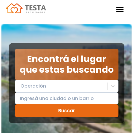
Encontrá el lugar
que estas buscando
Operación
Buscar