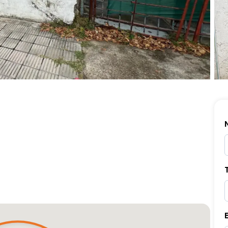
ia ampliada:
U$S
100.000
dientes en
Venta