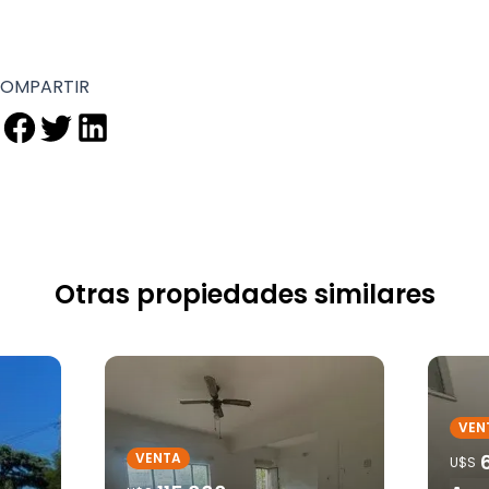
OMPARTIR
Otras propiedades similares
VEN
VENTA
U$S