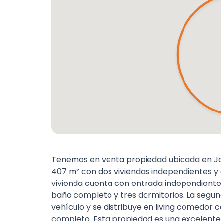
Tenemos en venta propiedad ubicada en José
407 m² con dos viviendas independientes y
vivienda cuenta con entrada independiente a
baño completo y tres dormitorios. La segun
vehículo y se distribuye en living comedor 
completo. Esta propiedad es una excelente