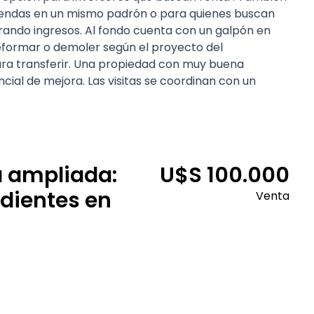
iviendas en un mismo padrón o para quienes buscan
erando ingresos. Al fondo cuenta con un galpón en
reformar o demoler según el proyecto del
ara transferir. Una propiedad con muy buena
ncial de mejora. Las visitas se coordinan con un
ia ampliada:
U$S
100.000
dientes en
Venta