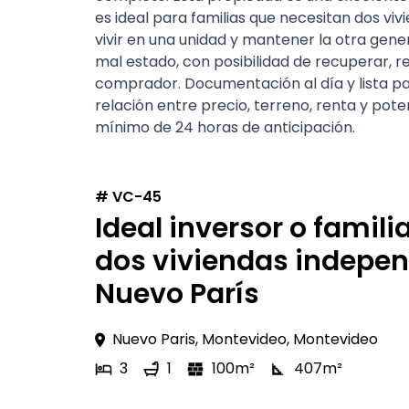
es ideal para familias que necesitan dos v
vivir en una unidad y mantener la otra gen
mal estado, con posibilidad de recuperar, 
comprador. Documentación al día y lista p
relación entre precio, terreno, renta y pote
mínimo de 24 horas de anticipación.
#
VC-45
Ideal inversor o famil
dos viviendas indepen
Nuevo París
Nuevo Paris, Montevideo, Montevideo
3
1
100
m²
407
m²