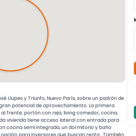
 Llupes y Triunfo, Nuevo París, sobre un padrón de
 gran potencial de aprovechamiento. La primera
l frente, portón con reja, living comedor, cocina,
da vivienda tiene acceso lateral con entrada para
con cocina semi integrada, un dormitorio y baño
 opción para inversores que buscan renta . También